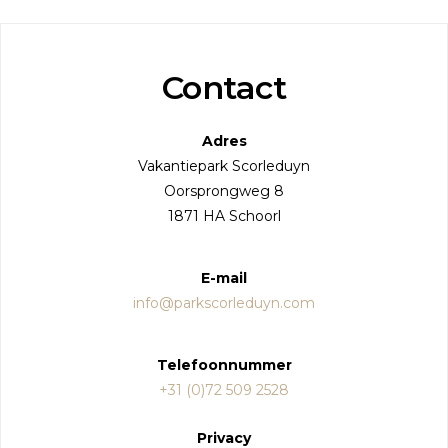
Contact
Adres
Vakantiepark Scorleduyn
Oorsprongweg 8
1871 HA Schoorl
E-mail
info@parkscorleduyn.com
Telefoonnummer
+31 (0)72 509 2528
Privacy