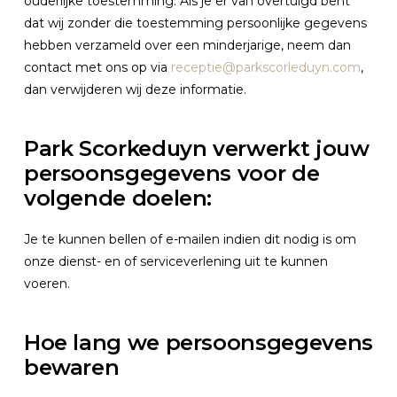
ouderlijke toestemming. Als je er van overtuigd bent
dat wij zonder die toestemming persoonlijke gegevens
hebben verzameld over een minderjarige, neem dan
contact met ons op via
receptie@parkscorleduyn.com
,
dan verwijderen wij deze informatie.
Park Scorkeduyn verwerkt jouw
persoonsgegevens voor de
volgende doelen:
Je te kunnen bellen of e-mailen indien dit nodig is om
onze dienst- en of serviceverlening uit te kunnen
voeren.
Hoe lang we persoonsgegevens
bewaren