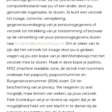
computerbestand naar jou of een ander, door jou
genoemde organisatie, te sturen. Je kunt een verzoek
tot inzage, correctie, verwijdering,
gegevensoverdraging van je persoonsgegevens of
verzoek tot intrekking van je toestemming of bezwaar
op de verwerking van jouw persoonsgegevens sturen
naar
receptie@parkscorleduyn.nl
. Om er zeker van te
zijn dat het verzoek tot inzage door jou is gedaan,
vragen wij jou een kopie van je identiteitsbewijs met het
verzoek mee te sturen. Maak in deze kopie je pasfoto,
MRZ (machine readable zone, de strook met nummers
onderaan het paspoort), paspoortnummer en
Burgerservicenummer (BSN) zwart. Dit ter
bescherming van je privacy. We reageren zo snel
mogelijk, maar binnen vier weken, op jouw verzoek.
Park Scorleduyn wil je er tevens op wijzen dat je de
mogelijkheid hebt om een klacht in te dienen bij de