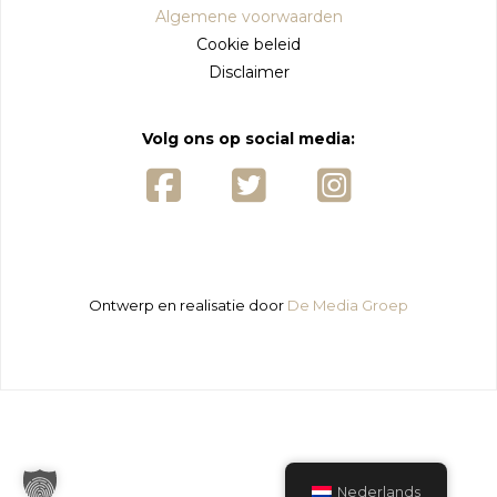
Algemene voorwaarden
Cookie beleid
Disclaimer
Volg ons op social media:
Ontwerp en realisatie door
De Media Groep
HOME
OVER ONS
IMPRESSIE
VAKANTIEHUIZEN
ACTIVITEITEN
OMGEVING
CONTACT
Nederlands