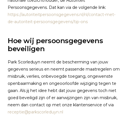
nationale toezichthouder, de Autoriteit
Persoonsgegevens. Dat kan via de volgende link:
https://autoriteitpersoonsgegevens.nl/nl/contact-met-
de-autoriteit-persoonsgegevens/tip-ons
Hoe wij persoonsgegevens
beveiligen
Park Scorleduyn neemt de bescherming van jouw
gegevens serieus en neemt passende maatregelen om
misbruik, verlies, onbevoegde toegang, ongewenste
openbaarmaking en ongeoorloofde wijziging tegen te
gaan. Als jij het idee hebt dat jouw gegevens toch niet
goed beveiligd zijn of er aanwijzingen zijn van misbruik,
neem dan contact op met onze klantenservice of via
receptie@parkscorleduyn.nl