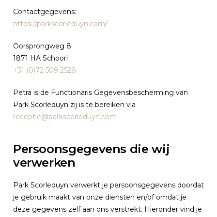
Contactgegevens:
https://parkscorleduyn.com/
Oorsprongweg 8
1871 HA Schoorl
+31 (0)72 509 2528
Petra is de Functionaris Gegevensbescherming van
Park Scorleduyn zij is te bereiken via
receptie@parkscorleduyn.com
Persoonsgegevens die wij
verwerken
Park Scorleduyn verwerkt je persoonsgegevens doordat
je gebruik maakt van onze diensten en/of omdat je
deze gegevens zelf aan ons verstrekt. Hieronder vind je