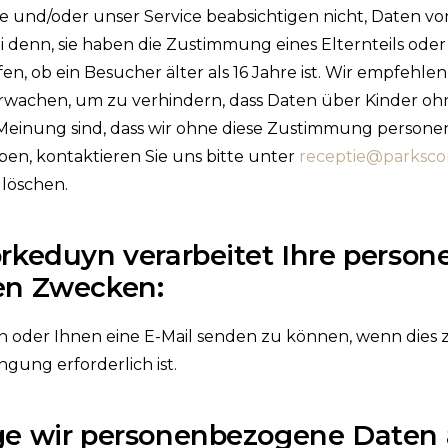
e und/oder unser Service beabsichtigen nicht, Daten v
i denn, sie haben die Zustimmung eines Elternteils od
n, ob ein Besucher älter als 16 Jahre ist. Wir empfehlen 
rwachen, um zu verhindern, dass Daten über Kinder 
Meinung sind, dass wir ohne diese Zustimmung person
en, kontaktieren Sie uns bitte unter
receptie@parksco
 löschen.
orkeduyn verarbeitet Ihre perso
en Zwecken:
n oder Ihnen eine E-Mail senden zu können, wenn dies
ngung erforderlich ist.
ge wir personenbezogene Daten