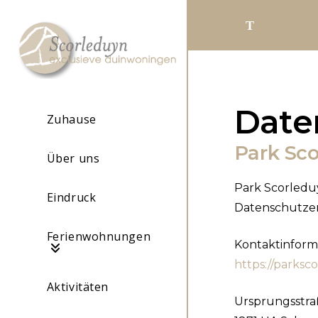
Telef
Date
Zuhause
Park Sc
Über uns
Park Scorledu
Eindruck
Datenschutzer
Ferienwohnungen
Kontaktinform
https://parksc
Aktivitäten
Ursprungsstra