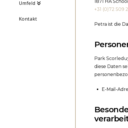
1871 HA Schoo
Umfeld
+31 (0)72 509 
Kontakt
Petra ist die
Personen
Park Scorleduy
diese Daten se
personenbezo
E-Mail-Adr
Besonde
verarbei