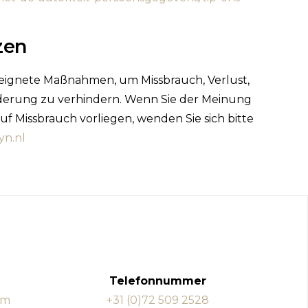
zen
eeignete Maßnahmen, um Missbrauch, Verlust,
erung zu verhindern. Wenn Sie der Meinung
uf Missbrauch vorliegen, wenden Sie sich bitte
yn.nl
Telefonnummer
om
+31 (0)72 509 2528