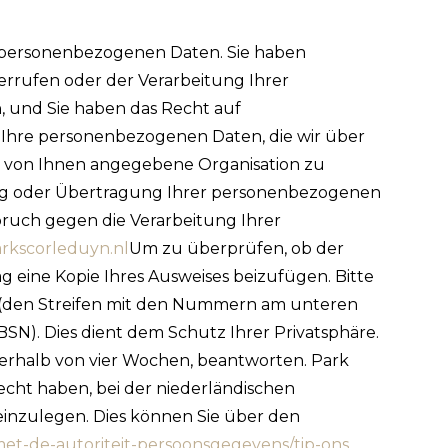
r personenbezogenen Daten. Sie haben
errufen oder der Verarbeitung Ihrer
 und Sie haben das Recht auf
, Ihre personenbezogenen Daten, die wir über
re von Ihnen angegebene Organisation zu
ung oder Übertragung Ihrer personenbezogenen
pruch gegen die Verarbeitung Ihrer
rkscorleduyn.nl
Um zu überprüfen, ob der
g eine Kopie Ihres Ausweises beizufügen. Bitte
ne (den Streifen mit den Nummern am unteren
N). Dies dient dem Schutz Ihrer Privatsphäre.
nerhalb von vier Wochen, beantworten. Park
cht haben, bei der niederländischen
inzulegen. Dies können Sie über den
-met-de-autoriteit-persoonsgegevens/tip-ons