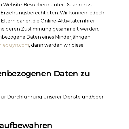
on Website-Besuchern unter 16 Jahren zu
er Erziehungsberechtigten. Wir können jedoch
Eltern daher, die Online-Aktivitäten ihrer
ohne deren Zustimmung gesammelt werden.
enbezogene Daten eines Minderjährigen
rleduyn.com
, dann werden wir diese
nenbezogenen Daten zu
 zur Durchführung unserer Dienste und/oder
 aufbewahren