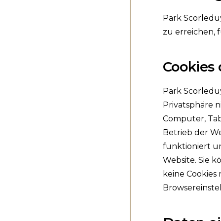
Park Scorledu
zu erreichen, 
Cookies 
Park Scorleduy
Privatsphäre n
Computer, Tab
Betrieb der W
funktioniert u
Website. Sie k
keine Cookies
Browsereinste