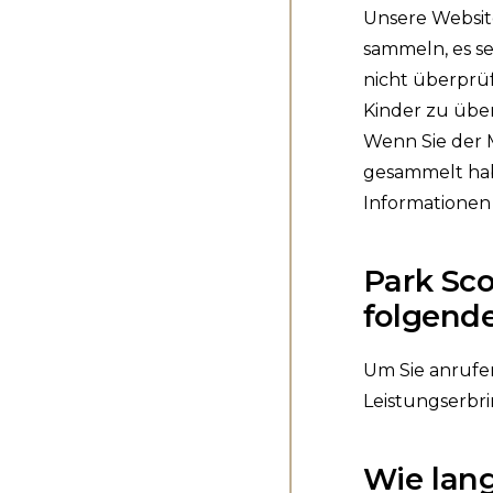
Unsere Websit
sammeln, es se
nicht überprüfe
Kinder zu übe
Wenn Sie der 
gesammelt hab
Informationen
Park Sc
folgend
Um Sie anrufe
Leistungserbri
Wie lan