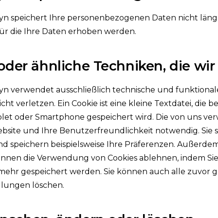
yn speichert Ihre personenbezogenen Daten nicht länge
für die Ihre Daten erhoben werden.
oder ähnliche Techniken, die wi
n verwendet ausschließlich technische und funktionale 
icht verletzen. Ein Cookie ist eine kleine Textdatei, die
let oder Smartphone gespeichert wird. Die von uns ver
ebsite und Ihre Benutzerfreundlichkeit notwendig. Sie
nd speichern beispielsweise Ihre Präferenzen. Außerde
önnen die Verwendung von Cookies ablehnen, indem Sie 
 mehr gespeichert werden. Sie können auch alle zuvor 
llungen löschen.