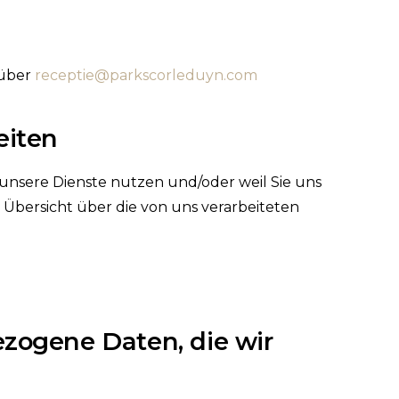
 über
receptie@parkscorleduyn.com
eiten
unsere Dienste nutzen und/oder weil Sie uns
 Übersicht über die von uns verarbeiteten
zogene Daten, die wir