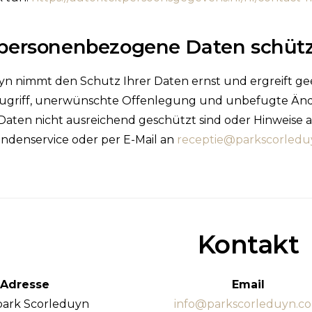
 personenbezogene Daten schüt
yn nimmt den Schutz Ihrer Daten ernst und ergreift g
griff, unerwünschte Offenlegung und unbefugte Änd
e Daten nicht ausreichend geschützt sind oder Hinweise a
ndenservice oder per E-Mail an
receptie@parkscorledu
Kontakt
Adresse
Email
park Scorleduyn
info@parkscorleduyn.c