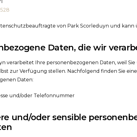
rl
2528
 Datenschutzbeauftragte von Park Scorleduyn und kann
bezogene Daten, die wir verarb
n verarbeitet Ihre personenbezogenen Daten, weil Sie 
lbst zur Verfügung stellen. Nachfolgend finden Sie eine
genen Daten:
esse und/oder Telefonnummer
re und/oder sensible personenbe
ten