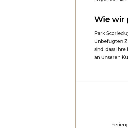
Wie wir
Park Scorledu
unbefugten Zu
sind, dass Ihr
an unseren Ku
Ferien