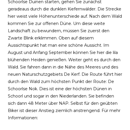
Schoorlse Duinen starten, gehen Sie zunächst
geradeaus durch die dunklen Kiefernwälder. Die Strecke
hier weist viele Höhenunterschiede auf. Nach dem Wald
kommen Sie zur offenen Düne. Um diese weite
Landschaft zu bewundern, müssen Sie zuerst den
Zwarte Blink erklimmen. Oben auf diesem
Aussichtspunkt hat man eine schöne Aussicht. Im
August und Anfang September können Sie hier die lila
blühenden Heiden genießen. Weiter geht es durch den
Wald. Sie fahren dann in die Nähe des Meeres und des
neuen Naturschutzgebiets De Kerf. Die Route führt hier
durch den Wald zum höchsten Punkt der Route: De
Schoorlse Nok. Dies ist eine der höchsten Dünen in
Schoorl und sogar in den Niederlanden. Sie befinden
sich dann 48 Meter über NAP. Selbst für den geübten
Biker ist dieser Anstieg ziemlich anstrengend. Für mehr
Informationen: